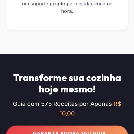
um suporte pronto para ajudar você na
hora.
Transforme sua cozinha
hoje mesmo!
Guia com 575 Receitas por Apenas
R$
10,00
GARANTA AGORA SEU GUIA