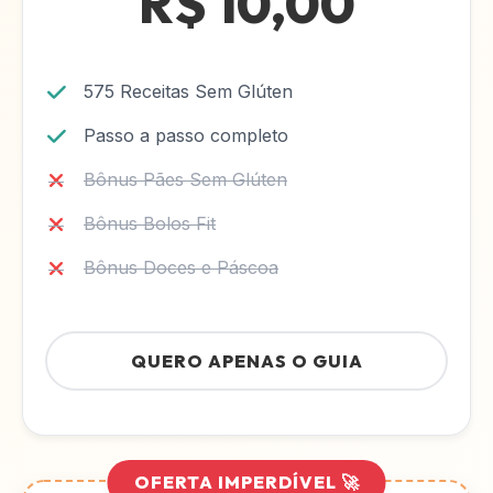
R$ 10,00
575 Receitas Sem Glúten
Passo a passo completo
Bônus Pães Sem Glúten
Bônus Bolos Fit
Bônus Doces e Páscoa
QUERO APENAS O GUIA
OFERTA IMPERDÍVEL 🚀