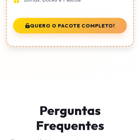
QUERO O PACOTE COMPLETO!
Perguntas
Frequentes