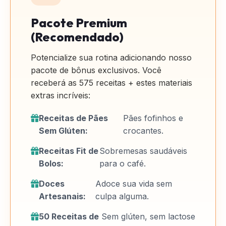
Pacote Premium
(Recomendado)
Potencialize sua rotina adicionando nosso
pacote de bônus exclusivos. Você
receberá as 575 receitas + estes materiais
extras incríveis:
Receitas de Pães
Pães fofinhos e
Sem Glúten:
crocantes.
Receitas Fit de
Sobremesas saudáveis
Bolos:
para o café.
Doces
Adoce sua vida sem
Artesanais:
culpa alguma.
50 Receitas de
Sem glúten, sem lactose