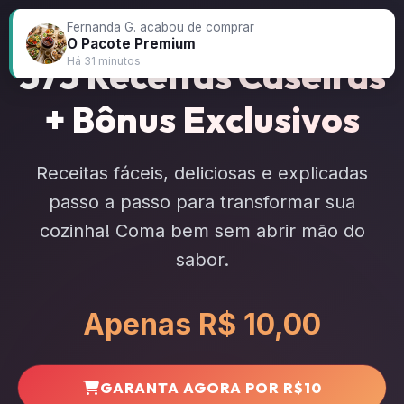
Fernanda G. acabou de comprar
O Pacote Premium
575 Receitas Caseiras
Há 31 minutos
+ Bônus Exclusivos
Receitas fáceis, deliciosas e explicadas
passo a passo para transformar sua
cozinha! Coma bem sem abrir mão do
sabor.
Apenas R$ 10,00
GARANTA AGORA POR R$10